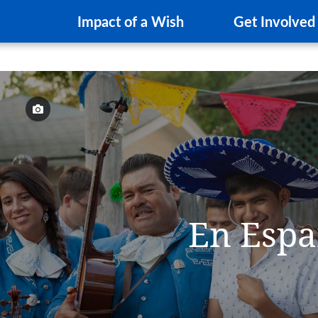
Impact of a Wish
Get Involved
En Espa