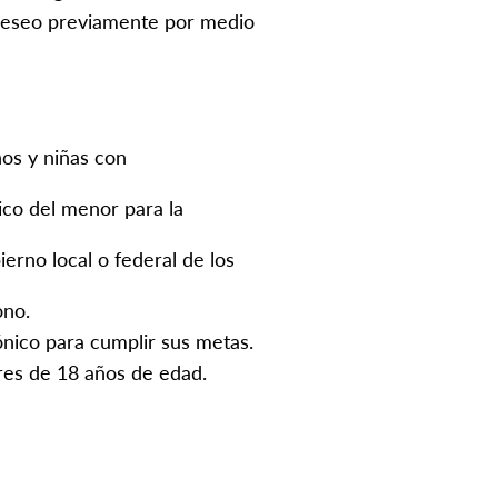
 deseo previamente por medio
os y niñas con
co del menor para la
erno local o federal de los
ono.
ónico para cumplir sus metas.
es de 18 años de edad.