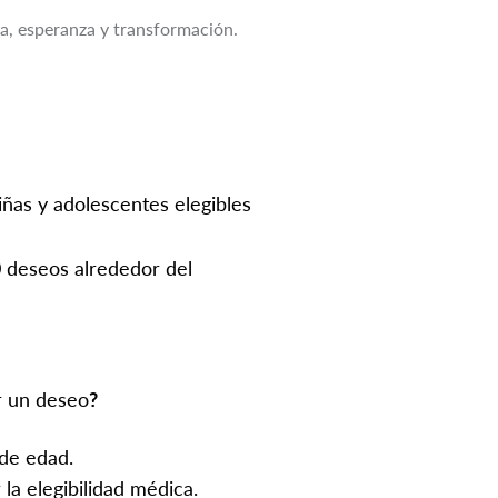
za, esperanza y transformación.
iñas y adolescentes elegibles
deseos alrededor del
ir un deseo
?
 de edad.
la elegibilidad médica.