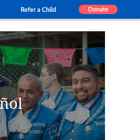
Donate
Refer a Child
ñol