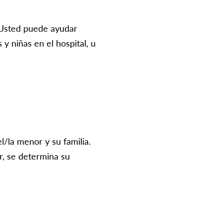
. Usted puede ayudar
s y niñas en el hospital, u
/la menor y su familia.
r, se determina su