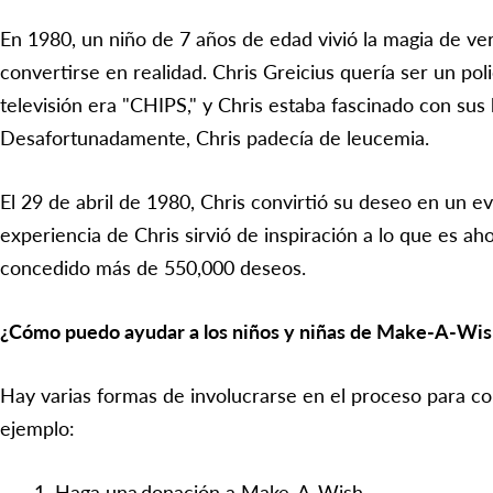
En 1980, un niño de 7 años de edad vivió la magia de ver
convertirse en realidad. Chris Greicius quería ser un pol
televisión era "CHIPS," y Chris estaba fascinado con su
Desafortunadamente, Chris padecía de leucemia.
El 29 de abril de 1980, Chris convirtió su deseo en un ev
experiencia de Chris sirvió de inspiración a lo que es a
concedido más de 550,000 deseos.
¿Cómo puedo ayudar a los niños y niñas de Make-A-Wi
Hay varias formas de involucrarse en el proceso para c
ejemplo:
Haga una donación a Make-A-Wish.