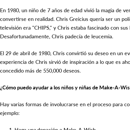
En 1980, un niño de 7 años de edad vivió la magia de ver
convertirse en realidad. Chris Greicius quería ser un pol
televisión era "CHIPS," y Chris estaba fascinado con su
Desafortunadamente, Chris padecía de leucemia.
El 29 de abril de 1980, Chris convirtió su deseo en un ev
experiencia de Chris sirvió de inspiración a lo que es a
concedido más de 550,000 deseos.
¿Cómo puedo ayudar a los niños y niñas de Make-A-Wi
Hay varias formas de involucrarse en el proceso para c
ejemplo:
Haga una donación a Make-A-Wish.