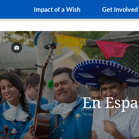
Impact of a Wish
Get Involved
En Espa