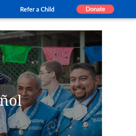
Donate
Refer a Child
ñol