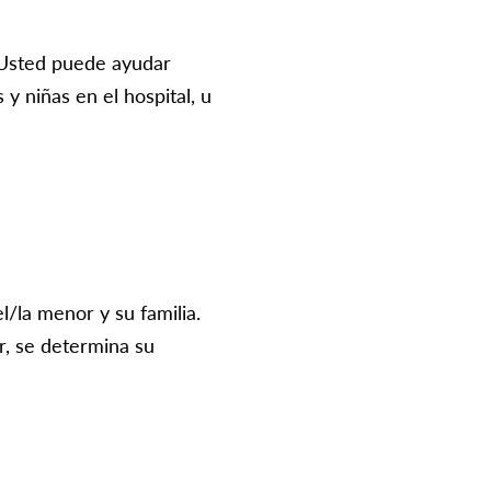
. Usted puede ayudar
s y niñas en el hospital, u
/la menor y su familia.
r, se determina su