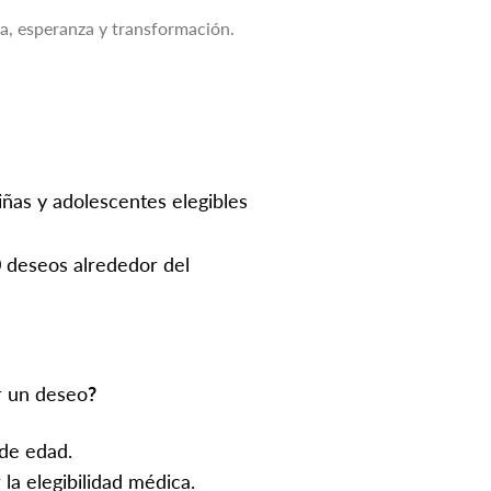
za, esperanza y transformación.
iñas y adolescentes elegibles
deseos alrededor del
ir un deseo
?
 de edad.
la elegibilidad médica.