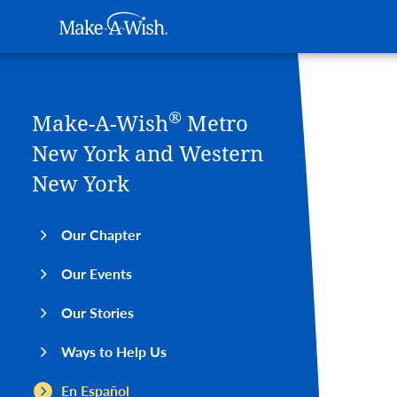
Main navigation
Make-A-Wish
Skip to main content
®
Make-A-Wish
Metro
New York and Western
New York
Our Chapter
Our Events
Our Stories
Ways to Help Us
En Español