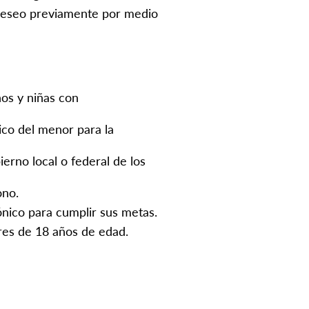
 deseo previamente por medio
os y niñas con
co del menor para la
erno local o federal de los
ono.
ónico para cumplir sus metas.
es de 18 años de edad.