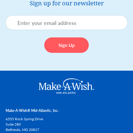
Sign up for our newsletter
Make-A-Wish® Mid-Atlantic, Inc.
6555 Rock Spring Drive
Suite 280
Bethesda,
MD
20817