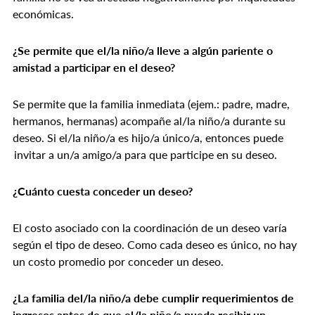
económicas.
¿Se permite que el/la niño/a lleve a algún pariente o
amistad a participar en el deseo?
Se permite que la familia inmediata (ejem.: padre, madre,
hermanos, hermanas) acompañe al/la niño/a durante su
deseo. Si el/la niño/a es hijo/a único/a, entonces puede
invitar a un/a amigo/a para que participe en su deseo.
¿Cuánto cuesta conceder un deseo?
El costo asociado con la coordinación de un deseo varía
según el tipo de deseo. Como cada deseo es único, no hay
un costo promedio por conceder un deseo.
¿La familia del/la niño/a debe cumplir requerimientos de
ingresos antes de que el/la niño/a pueda recibir un