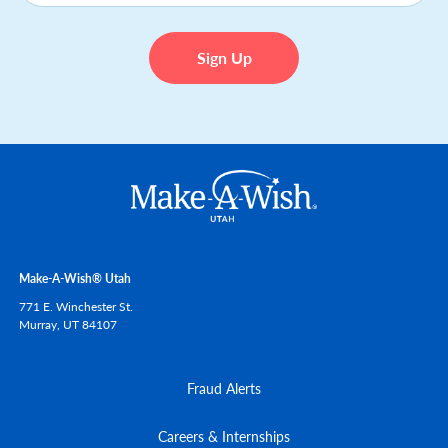
Make-A-Wish® Utah
771 E. Winchester St.
Murray,
UT
84107
Fraud Alerts
Careers & Internships