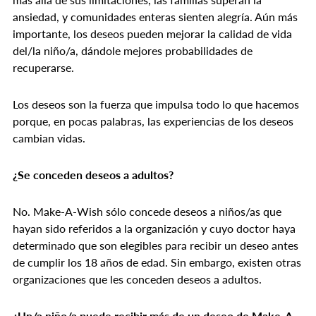
ansiedad, y comunidades enteras sienten alegría. Aún más
importante, los deseos pueden mejorar la calidad de vida
del/la niño/a, dándole mejores probabilidades de
recuperarse.
Los deseos son la fuerza que impulsa todo lo que hacemos
porque, en pocas palabras, las experiencias de los deseos
cambian vidas.
¿Se conceden deseos a adultos?
No. Make-A-Wish sólo concede deseos a niños/as que
hayan sido referidos a la organización y cuyo doctor haya
determinado que son elegibles para recibir un deseo antes
de cumplir los 18 años de edad. Sin embargo, existen otras
organizaciones que les conceden deseos a adultos.
¿Un/a niño/a puede recibir más de un deseo de Make-A-