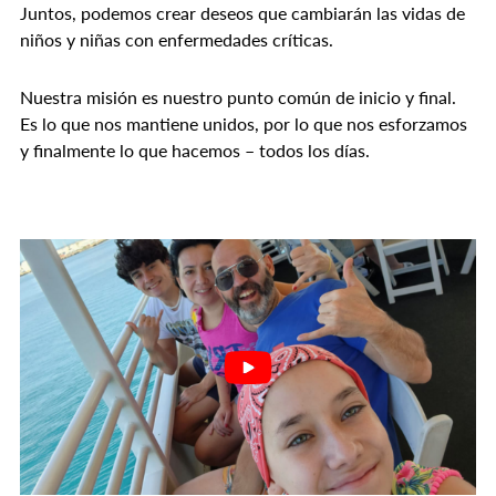
Juntos, podemos crear deseos que cambiarán las vidas de
niños y niñas con enfermedades críticas.
Nuestra misión es nuestro punto común de inicio y final.
Es lo que nos mantiene unidos, por lo que nos esforzamos
y finalmente lo que hacemos – todos los días.