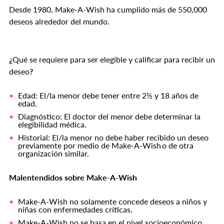
Desde 1980, Make-A-Wish ha cumplido más de 550,000
deseos alrededor del mundo.
¿
Qué se requiere para ser elegible y calificar para recibir un
deseo
?
Edad: El/la menor debe tener entre 2½ y 18 años de
edad.
Diagnóstico: El doctor del menor debe determinar la
elegibilidad médica.
Historial: El/la menor no debe haber recibido un deseo
previamente por medio de Make-A-Wish o de otra
organización similar.
Malentendidos sobre Make-A-Wish
Make-A-Wish no solamente concede deseos a niños y
niñas con enfermedades críticas.
Make-A-Wish no se basa en el nivel socioeconómico