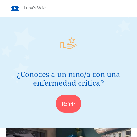
Luna's Wish
¿Conoces a un niño/a con una
enfermedad crítica?
Refirir