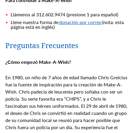
Para contribuir a Make-A-Wish
Llámenos al 312.602.9474 (presione 1 para español)
Llene nuestra forma de
donación por correo
(nota: esta
página está en inglés)
Preguntas Frecuentes
¿Cómo empezó Make-A-Wish?
En 1980, un niño de 7 años de edad llamado Chris Greicius
fue la fuente de inspiración para la creación de Make-A-
Wish. Chris padecía de leucemia pero soñaba con ser un
policía. Su serie favorita era “CHIPS”, y a Chris le
fascinaban sus héroes uniformados. El 29 de abril de 1980,
el deseo de Chris se convirtió en realidad cuando un grupo
de su comunidad local se reunió para hacer posible que
Chris fuera un policía por un día. Su experiencia fue el