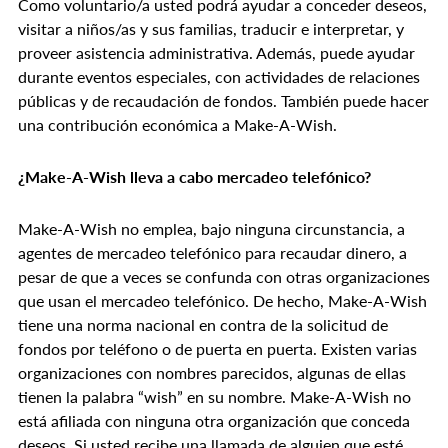
Como voluntario/a usted podrá ayudar a conceder deseos,
visitar a niños/as y sus familias, traducir e interpretar, y
proveer asistencia administrativa. Además, puede ayudar
durante eventos especiales, con actividades de relaciones
públicas y de recaudación de fondos. También puede hacer
una contribución económica a Make-A-Wish.
¿Make-A-Wish lleva a cabo mercadeo telefónico?
Make-A-Wish no emplea, bajo ninguna circunstancia, a
agentes de mercadeo telefónico para recaudar dinero, a
pesar de que a veces se confunda con otras organizaciones
que usan el mercadeo telefónico. De hecho, Make-A-Wish
tiene una norma nacional en contra de la solicitud de
fondos por teléfono o de puerta en puerta. Existen varias
organizaciones con nombres parecidos, algunas de ellas
tienen la palabra “wish” en su nombre. Make-A-Wish no
está afiliada con ninguna otra organización que conceda
deseos. Si usted recibe una llamada de alguien que esté