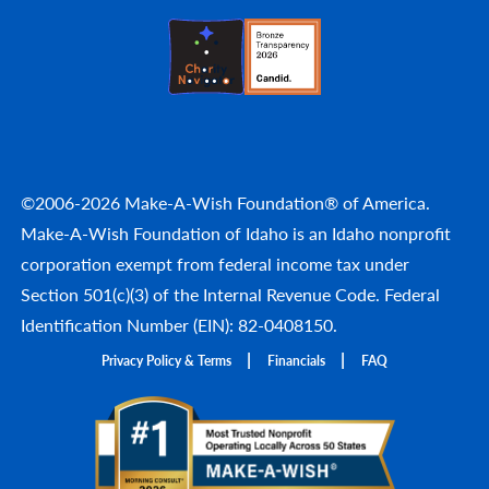
©2006-2026 Make-A-Wish Foundation® of America.
Make-A-Wish Foundation of Idaho is an Idaho nonprofit
corporation exempt from federal income tax under
Section 501(c)(3) of the Internal Revenue Code. Federal
Identification Number (EIN): 82-0408150.
Privacy Policy & Terms
Financials
FAQ