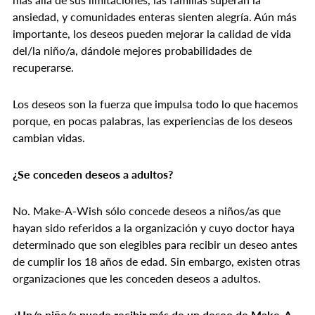
ansiedad, y comunidades enteras sienten alegría. Aún más
importante, los deseos pueden mejorar la calidad de vida
del/la niño/a, dándole mejores probabilidades de
recuperarse.
Los deseos son la fuerza que impulsa todo lo que hacemos
porque, en pocas palabras, las experiencias de los deseos
cambian vidas.
¿Se conceden deseos a adultos?
No. Make-A-Wish sólo concede deseos a niños/as que
hayan sido referidos a la organización y cuyo doctor haya
determinado que son elegibles para recibir un deseo antes
de cumplir los 18 años de edad. Sin embargo, existen otras
organizaciones que les conceden deseos a adultos.
¿Un/a niño/a puede recibir más de un deseo de Make-A-