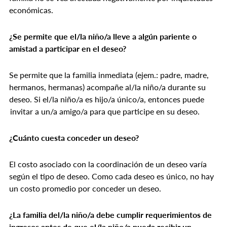
económicas.
¿Se permite que el/la niño/a lleve a algún pariente o
amistad a participar en el deseo?
Se permite que la familia inmediata (ejem.: padre, madre,
hermanos, hermanas) acompañe al/la niño/a durante su
deseo. Si el/la niño/a es hijo/a único/a, entonces puede
invitar a un/a amigo/a para que participe en su deseo.
¿Cuánto cuesta conceder un deseo?
El costo asociado con la coordinación de un deseo varía
según el tipo de deseo. Como cada deseo es único, no hay
un costo promedio por conceder un deseo.
¿La familia del/la niño/a debe cumplir requerimientos de
ingresos antes de que el/la niño/a pueda recibir un