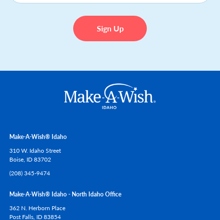
Make-A-Wish® Idaho
310 W. Idaho Street
Boise,
ID
83702
(208) 345-9474
Make-A-Wish® Idaho - North Idaho Office
362 N. Herborn Place
Post Falls,
ID
83854