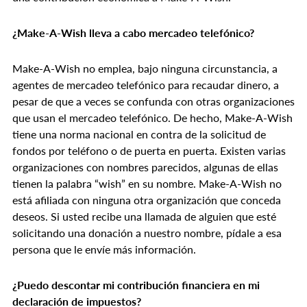
¿Make-A-Wish lleva a cabo mercadeo telefónico?
Make-A-Wish no emplea, bajo ninguna circunstancia, a
agentes de mercadeo telefónico para recaudar dinero, a
pesar de que a veces se confunda con otras organizaciones
que usan el mercadeo telefónico. De hecho, Make-A-Wish
tiene una norma nacional en contra de la solicitud de
fondos por teléfono o de puerta en puerta. Existen varias
organizaciones con nombres parecidos, algunas de ellas
tienen la palabra “wish” en su nombre. Make-A-Wish no
está afiliada con ninguna otra organización que conceda
deseos. Si usted recibe una llamada de alguien que esté
solicitando una donación a nuestro nombre, pídale a esa
persona que le envíe más información.
¿Puedo descontar mi contribución financiera en mi
declaración de impuestos?