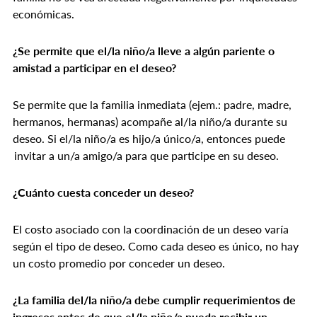
económicas.
¿Se permite que el/la niño/a lleve a algún pariente o
amistad a participar en el deseo?
Se permite que la familia inmediata (ejem.: padre, madre,
hermanos, hermanas) acompañe al/la niño/a durante su
deseo. Si el/la niño/a es hijo/a único/a, entonces puede
invitar a un/a amigo/a para que participe en su deseo.
¿Cuánto cuesta conceder un deseo?
El costo asociado con la coordinación de un deseo varía
según el tipo de deseo. Como cada deseo es único, no hay
un costo promedio por conceder un deseo.
¿La familia del/la niño/a debe cumplir requerimientos de
ingresos antes de que el/la niño/a pueda recibir un