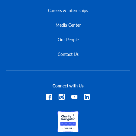
Careers & Internships
Media Center
Our People
Contact Us
Connect with Us