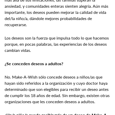
ansiedad, y comunidades enteras sienten alegría. Aún más
importante, los deseos pueden mejorar la calidad de vida
del/la niño/a, dándole mejores probabilidades de
recuperarse.
Los deseos son la fuerza que impulsa todo lo que hacemos
porque, en pocas palabras, las experiencias de los deseos
cambian vidas.
¿Se conceden deseos a adultos?
No. Make-A-Wish sólo concede deseos a niños/as que
hayan sido referidos a la organización y cuyo doctor haya
determinado que son elegibles para recibir un deseo antes
de cumplir los 18 años de edad. Sin embargo, existen otras
organizaciones que les conceden deseos a adultos.
¿Un/a niño/a puede recibir más de un deseo de Make-A-