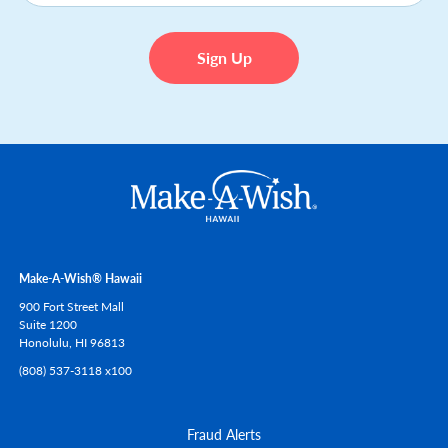
Make-A-Wish® Hawaii
900 Fort Street Mall
Suite 1200
Honolulu,
HI
96813
(808) 537-3118 x100
Fraud Alerts